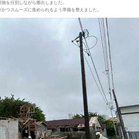
棄物を分別しながら搬出しました。
全かつスムーズに進められるよう準備を整えました。