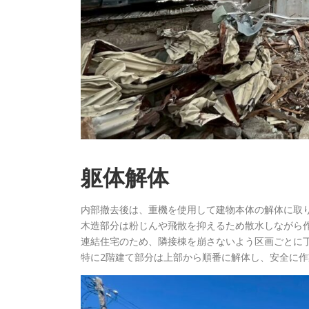
躯体解体
内部撤去後は、重機を使用して建物本体の解体に取
木造部分は粉じんや飛散を抑えるため散水しながら
連結住宅のため、隣接棟を崩さないよう区画ごとに
特に2階建て部分は上部から順番に解体し、安全に