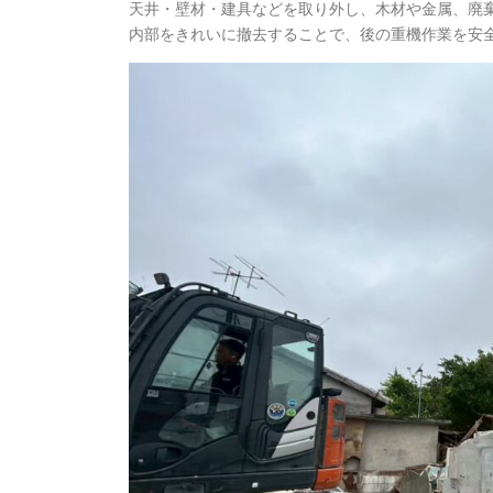
天井・壁材・建具などを取り外し、木材や金属、廃
内部をきれいに撤去することで、後の重機作業を安