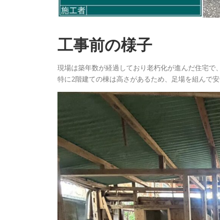
工事前の様子
現場は築年数が経過しており老朽化が進んだ住宅で
特に2階建ての棟は高さがあるため、足場を組んで