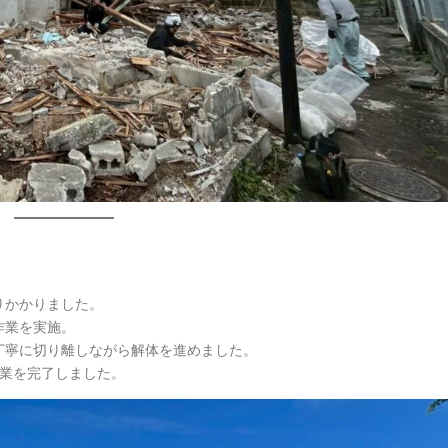
りかかりました。
作業を実施。
丁寧に切り離しながら解体を進めました。
作業を完了しました。