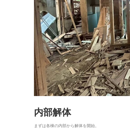
内部解体
まずは各棟の内部から解体を開始。