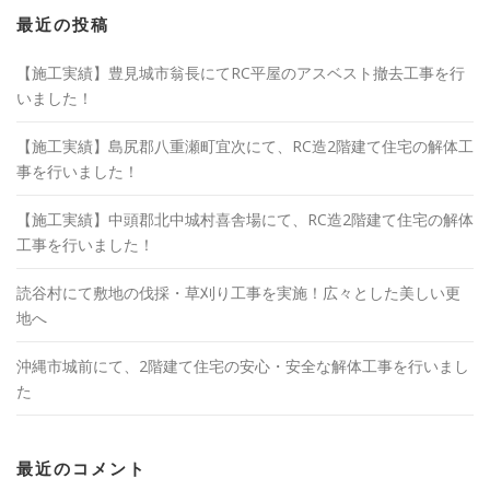
最近の投稿
【施工実績】豊見城市翁長にてRC平屋のアスベスト撤去工事を行
いました！
【施工実績】島尻郡八重瀬町宜次にて、RC造2階建て住宅の解体工
事を行いました！
【施工実績】中頭郡北中城村喜舎場にて、RC造2階建て住宅の解体
工事を行いました！
読谷村にて敷地の伐採・草刈り工事を実施！広々とした美しい更
地へ
沖縄市城前にて、2階建て住宅の安心・安全な解体工事を行いまし
た
最近のコメント