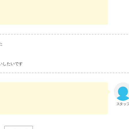
た
いしたいです