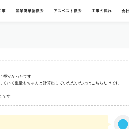
工事
産業廃棄物撤去
アスベスト撤去
工事の流れ
会
ろ1番安かったです
していて重量もちゃんと計算出していただいたのはこちらだけでし
たです