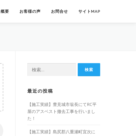
社概要
お客様の声
お問合せ
サイトMAP
検
索:
最近の投稿
【施工実績】豊見城市翁長にてRC平
屋のアスベスト撤去工事を行いまし
た！
【施工実績】島尻郡八重瀬町宜次に