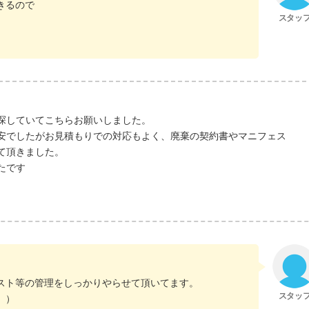
きるので
探していてこちらお願いしました。
安でしたがお見積もりでの対応もよく、廃棄の契約書やマニフェス
て頂きました。
たです
スト等の管理をしっかりやらせて頂いてます。
。）