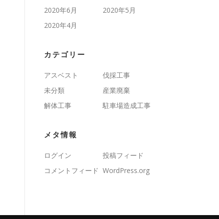
2020年6月
2020年5月
2020年4月
カテゴリー
アスベスト
伐採工事
未分類
産業廃棄
解体工事
駐車場造成工事
メタ情報
ログイン
投稿フィード
コメントフィード
WordPress.org